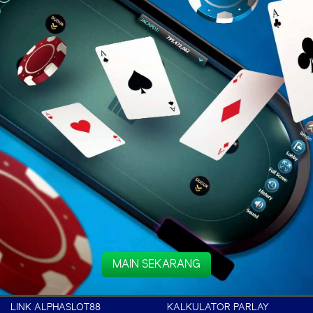
MAIN SEKARANG
LINK ALPHASLOT88
KALKULATOR PARLAY