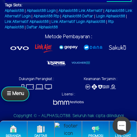
Tags Slots:
Alphaslot88
|
Alphaslot88 Login
|
Alphaslot88 Link Alternatif
|
Alphaslot88 Link
Alternatif Login
|
Alphaslot88 Rtp
|
Alphaslot88 Daftar
|
Login Alphaslot88
|
Link Alternatif Alphaslot88
|
Link Alternatif Login Alphaslot88
|
Rtp
Alphaslot88
|
Daftar Alphaslot88
Metode Pembayaran :
Dukungan Perangkat :
Keamanan Terjamin :
☰ Menu
Lisensi :
Copyright © - ALPHASLOT88. Seluruh hak cipta dilindungi
BERANDA
DAFTAR
PROMOSI
LIVE CHAT