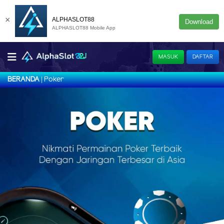
×
ALPHASLOT88
Download
ALPHASLOT88 Mobile App
MASUK
DAFTAR
Poker
BERANDA