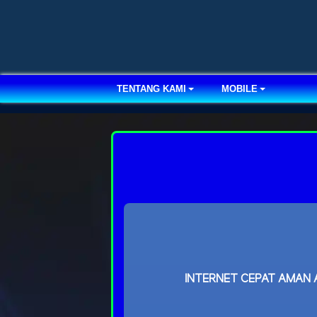
TENTANG KAMI
MOBILE
INTERNET CEPAT AMAN A