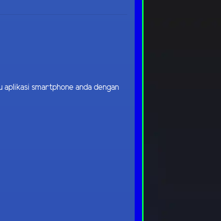
enu aplikasi smartphone anda dengan