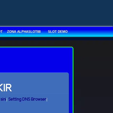
OT
ZONA ALPHASLOT88
SLOT DEMO
KIR
sini
|
Setting DNS Browser
|