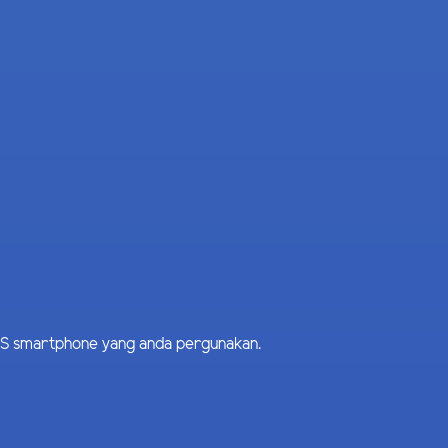
m OS smartphone yang anda pergunakan.