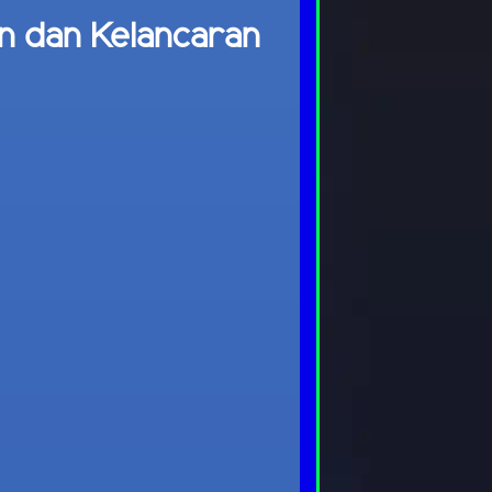
n dan Kelancaran